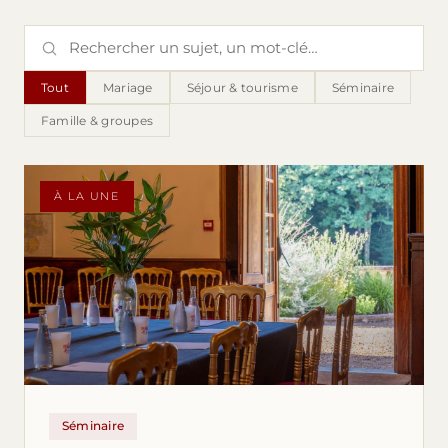
Tout
Mariage
Séjour & tourisme
Séminaire
Famille & groupes
À LA UNE
Séminaire