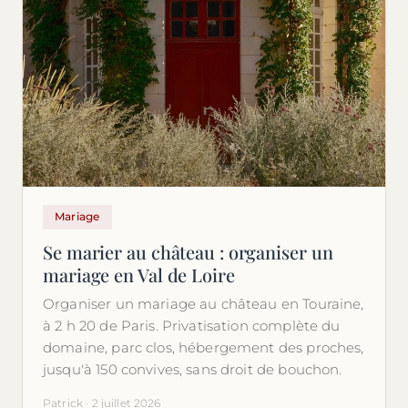
Mariage
Se marier au château : organiser un
mariage en Val de Loire
Organiser un mariage au château en Touraine,
à 2 h 20 de Paris. Privatisation complète du
domaine, parc clos, hébergement des proches,
jusqu'à 150 convives, sans droit de bouchon.
Patrick · 2 juillet 2026