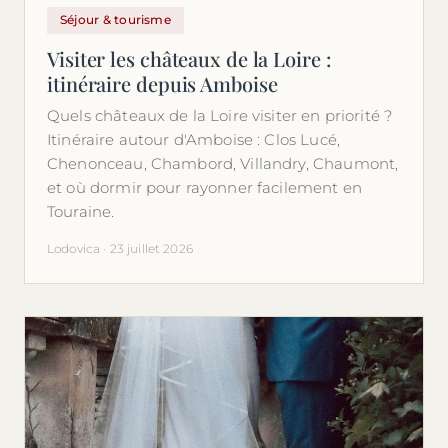
Séjour & tourisme
Visiter les châteaux de la Loire :
itinéraire depuis Amboise
Quels châteaux de la Loire visiter en priorité ?
Itinéraire autour d'Amboise : Clos Lucé,
Chenonceau, Chambord, Villandry, Chaumont,
et où dormir pour rayonner facilement en
Touraine.
Lodovica · 23 juillet 2026