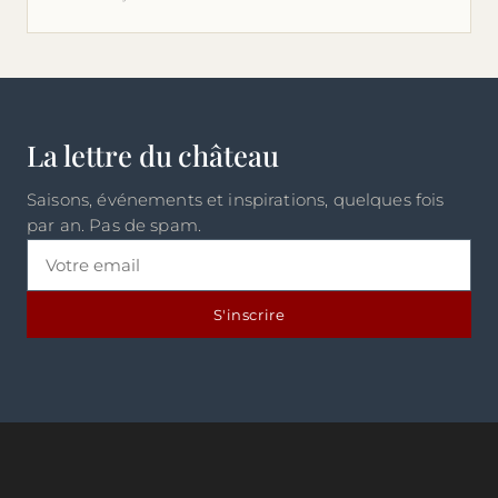
La lettre du château
Saisons, événements et inspirations, quelques fois
par an. Pas de spam.
S'inscrire