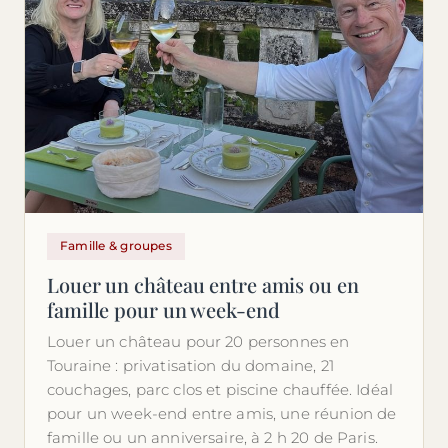
Famille & groupes
Louer un château entre amis ou en
famille pour un week-end
Louer un château pour 20 personnes en
Touraine : privatisation du domaine, 21
couchages, parc clos et piscine chauffée. Idéal
pour un week-end entre amis, une réunion de
famille ou un anniversaire, à 2 h 20 de Paris.