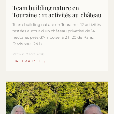
Team building nature en
Touraine : 12 activités au château
Team building nature en Touraine : 12 activités
testées autour d'un château privatisé de 14
hectares près d'Amboise, à 2 h 20 de Paris.
Devis sous 24 h.
Patrick · 7 août 2026
LIRE L'ARTICLE →