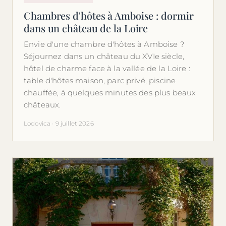
Chambres d'hôtes à Amboise : dormir
dans un château de la Loire
Envie d'une chambre d'hôtes à Amboise ?
Séjournez dans un château du XVIe siècle,
hôtel de charme face à la vallée de la Loire :
table d'hôtes maison, parc privé, piscine
chauffée, à quelques minutes des plus beaux
châteaux.
Lodovica · 9 juillet 2026