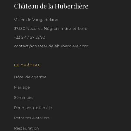
Château de la Huberdière
Vallée de Vaugadeland
37530 Nazelles-Négron, Indre-et-Loire
+33 2 47 57 52 92
contact@chateaudelahuberdiere.com
LE CHÂTEAU
Hôtel de charme
Mariage
Séminaire
Réunions de famille
Retraites & ateliers
Restauration