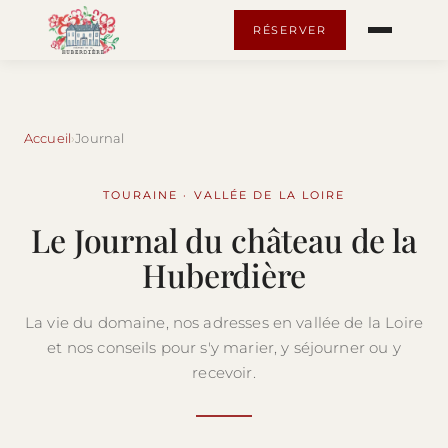
RÉSERVER
Accueil
Journal
TOURAINE · VALLÉE DE LA LOIRE
Le Journal du château de la
Huberdière
La vie du domaine, nos adresses en vallée de la Loire
et nos conseils pour s'y marier, y séjourner ou y
recevoir.