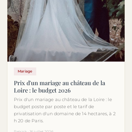
Mariage
Prix d'un mariage au château de la
Loire : le budget 2026
Prix d'un mariage au château de la Loire : le
budget poste par poste et le tarif de
privatisation d'un domaine de 14 hectares, à 2
h 20 de Paris.
Patrick · 16 juillet 2026