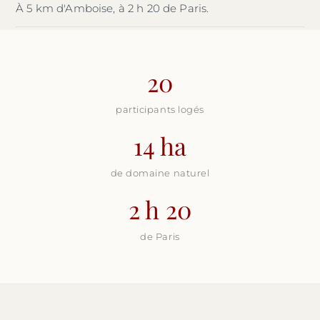
À 5 km d'Amboise, à 2 h 20 de Paris.
20
participants logés
14 ha
de domaine naturel
2 h 20
de Paris