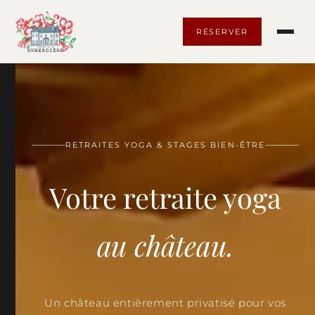
RÉSERVER
RETRAITES YOGA & STAGES BIEN-ÊTRE
Votre retraite yoga
au château.
Un château entièrement privatisé pour vos